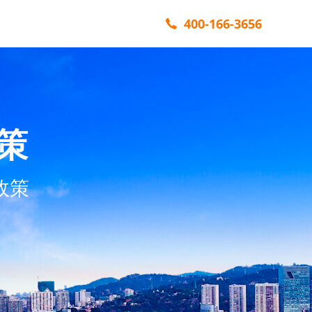
400-166-3656
策
政策