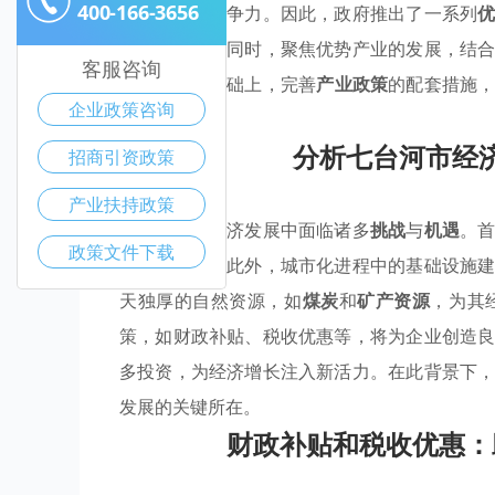
400-166-3656
本地企业的竞争力。因此，政府推出了一系列
中站稳脚跟。同时，聚焦优势产业的发展，结
客服咨询
发展。在此基础上，完善
产业政策
的配套措施
企业政策咨询
的潜力。
分析七台河市经
招商引资政策
产业扶持政策
七台河市在经济发展中面临诸多
挑战
与
机遇
。
政策文件下载
产业的冲击。此外，城市化进程中的基础设施
天独厚的自然资源，如
煤炭
和
矿产资源
，为其
策，如财政补贴、税收优惠等，将为企业创造
多投资，为经济增长注入新活力。在此背景下
发展的关键所在。
财政补贴和税收优惠：