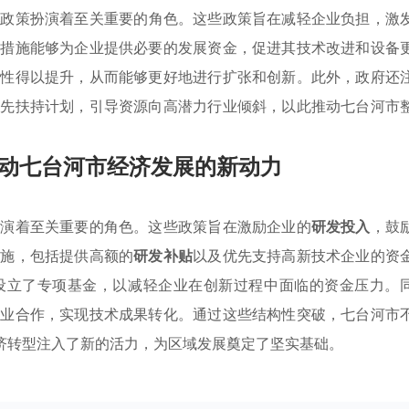
惠
政策扮演着至关重要的角色。这些政策旨在减轻企业负担，激
持措施能够为企业提供必要的发展资金，促进其技术改进和设备
动性得以提升，从而能够更好地进行扩张和创新。此外，政府还
优先扶持计划，引导资源向高潜力行业倾斜，以此推动七台河市
动七台河市经济发展的新动力
扮演着至关重要的角色。这些政策旨在激励企业的
研发投入
，鼓
措施，包括提供高额的
研发补贴
以及优先支持高新技术企业的资
设立了专项基金，以减轻企业在创新过程中面临的资金压力。
企业合作，实现技术成果转化。通过这些结构性突破，七台河市
济转型注入了新的活力，为区域发展奠定了坚实基础。