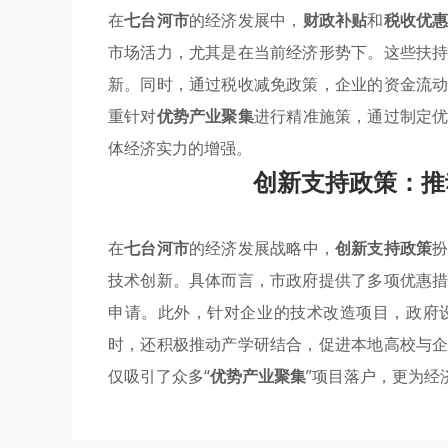
在
七台河市
的经济发展中，
财政补贴
和
税收优
市场活力，尤其是在当前经济形势下。这些扶
新。同时，通过税收减免政策，企业的资金流
重针对
优势产业聚集
进行精准施策，通过制定
体经济实力的增强。
创新支持政策：推
在
七台河市
的经济发展战略中，
创新支持政策
技术创新。具体而言，市政府提供了多项优惠
申请。此外，针对企业的技术改造项目，政府
时，还积极推动产学研结合，促进本地高校与
仅吸引了众多“
优势产业聚集
”项目落户，更为经