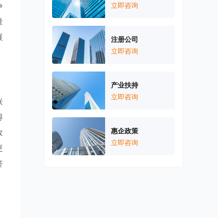
争
立即咨询
量
展
注册公司
立即咨询
产业扶持
立即咨询
兴
得
惠企政策
政
立即咨询
更
济