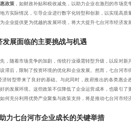
优惠政策
，如财政补贴和税收减免，以助力企业在激烈的市场竞
合地方实际情况，引导企业进行数字化转型和创新，以实现高质
，为企业提供更为优越的发展环境，将大大提升七台河市经济发
济发展面临的主要挑战与机遇
首先，随着市场竞争的加剧，传统行业亟需转型升级，以应对新
建设滞后，限制了投资环境的优化和企业发展。然而，七台河市
经济转型带来了良好的基础。与此同时，政府推出的各类惠企
良好的发展环境。这些政策不仅降低了企业运营成本，也吸引了
，如何充分利用优势产业聚集与政策支持，将是推动七台河市经
助力七台河市企业成长的关键举措