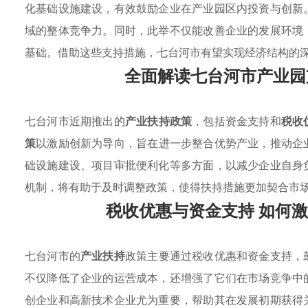
化基础设施建设，有效鼓励企业在产业园区内投资与创新
域的整体竞争力。同时，此举不仅能改善企业的发展环境
基础。借助这些支持措施，七台河市有望实现经济结构的
全面解读七台河市产业园
七台河市近期推出的
产业扶持政策
，包括资金支持和
税收
策
以激励创新为导向，旨在进一步整合优势产业，推动企
础设施建设、项目审批便利化等多方面，以减少企业自身
机制，将有助于及时调整政策，使得扶持措施更加契合市
税收优惠与资金支持 如何
七台河市的
产业扶持
政策主要通过税收优惠和资金支持，
不仅降低了企业的运营成本，还增强了它们在市场竞争中
创企业和高新技术企业尤为重要，帮助其在发展初期获得