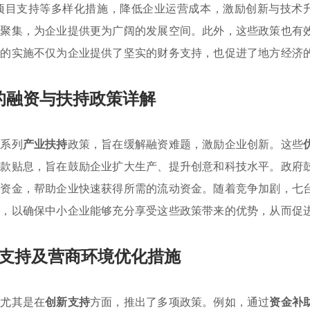
项目支持等多样化措施，降低企业运营成本，激励创新与技术
业聚集，为企业提供更为广阔的发展空间。此外，这些政策也有
策的实施不仅为企业提供了坚实的财务支持，也促进了地方经济
的融资与扶持政策详解
一系列
产业扶持
政策，旨在缓解融资难题，激励企业创新。这些
贷款贴息，旨在鼓励企业扩大生产、提升创意和科技水平。政府
项资金，帮助企业快速获得所需的流动资金。随着竞争加剧，七
境，以确保中小企业能够充分享受这些政策带来的优势，从而促
支持及营商环境优化措施
，尤其是在
创新支持
方面，推出了多项政策。例如，通过
资金补