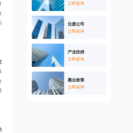
升
立即咨询
效
的
注册公司
立即咨询
产业扶持
立即咨询
优
鼓
惠企政策
台
立即咨询
进
助