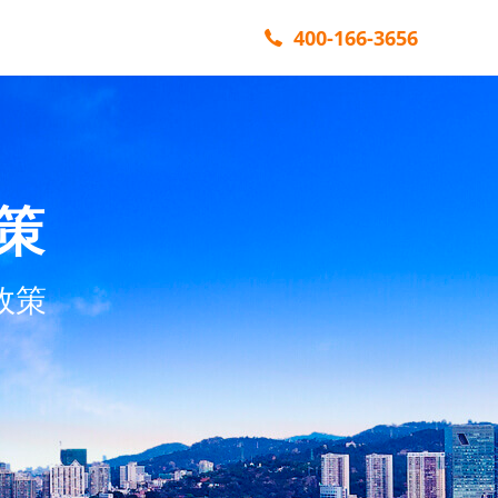
400-166-3656
策
政策