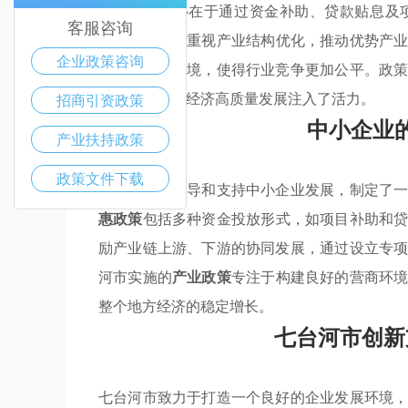
些政策的核心在于通过资金补助、贷款贴息及
客服咨询
级。
七台河市
重视产业结构优化，推动优势产
企业政策咨询
改善了营商环境，使得行业竞争更加公平。政
稳定增长，为经济高质量发展注入了活力。
招商引资政策
中小企业
产业扶持政策
政策文件下载
七台河市为引导和支持中小企业发展，制定了
惠政策
包括多种资金投放形式，如项目补助和
励产业链上游、下游的协同发展，通过设立专
河市实施的
产业政策
专注于构建良好的营商环
整个地方经济的稳定增长。
七台河市创新
七台河市致力于打造一个良好的企业发展环境