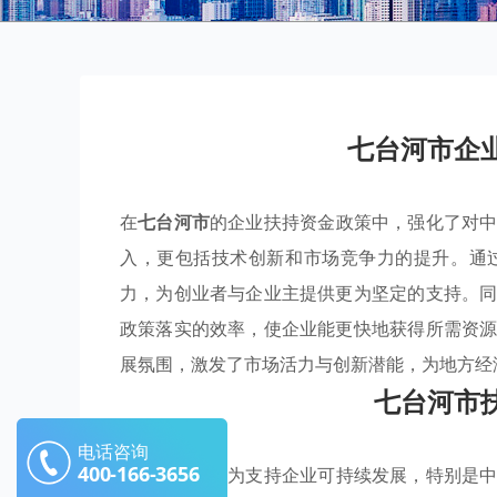
七台河市企
在
七台河市
的企业扶持资金政策中，强化了对
入，更包括技术创新和市场竞争力的提升。通
力，为创业者与企业主提供更为坚定的支持。
政策落实的效率，使企业能更快地获得所需资
展氛围，激发了市场活力与创新潜能，为地方经
七台河市
电话咨询
400-166-3656
在
七台河市
，为支持企业可持续发展，特别是