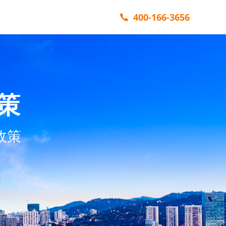
400-166-3656
策
政策