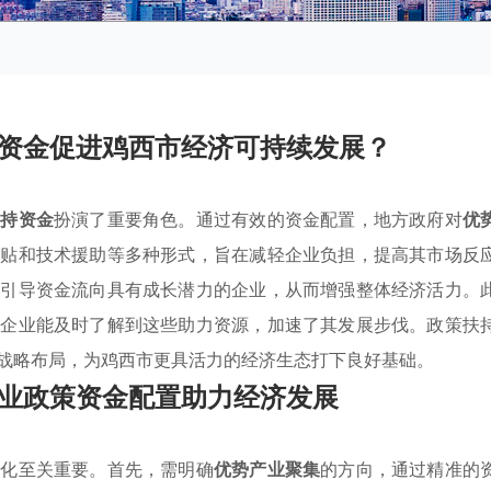
资金促进鸡西市经济可持续发展？
扶持资金
扮演了重要角色。通过有效的资金配置，地方政府对
优
补贴和技术援助等多种形式，旨在减轻企业负担，提高其市场反
极引导资金流向具有成长潜力的企业，从而增强整体经济活力。
多企业能及时了解到这些助力资源，加速了其发展步伐。政策扶
战略布局，为鸡西市更具活力的经济生态打下良好基础。
业政策资金配置助力经济发展
优化至关重要。首先，需明确
优势产业聚集
的方向，通过精准的