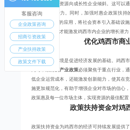
金配置，引导资源向成长性企业倾斜。这可以
提高市场竞争力。同时，加强对惠企政策扶持
客服咨询
（PPP）模式的应用，将社会资本引入基础设
企业政策咨询
的资金配置，才能激发鸡西市内企业的增长潜力
招商引资政策
优化鸡西市商
产业扶持政策
有效的商业环境是促进经济发展的基础。鸡西
政策文件下载
同时，政府的
产业政策
必须聚焦于重点行业，
低企业运营成本，还能激发创新能力，使其在
施更加规范化，有助于增强企业对市场的信心
政策惠及每一位市场主体，实现资源的最佳配置
政策扶持资金对鸡
政策扶持资金为鸡西市的经济可持续发展提供