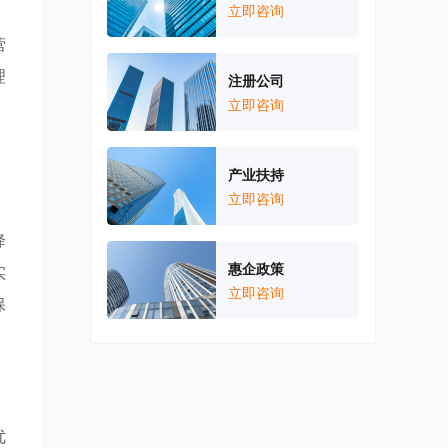
，
立即咨询
营
理
注册公司
立即咨询
产业扶持
立即咨询
。
降
惠企政策
实
立即咨询
保
优