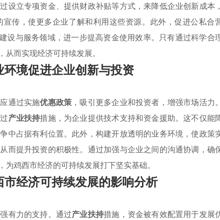
通过设立专项资金、提供财政补贴等方式，来降低企业创新成本
的宣传，使更多企业了解和利用这些资源。此外，促进公私合
施建设与服务领域，进一步提高资金使用效率。只有通过科学合
，从而实现经济可持续发展。
业环境促进企业创新与投资
市应通过实施
优惠政策
，吸引更多企业和投资者，增强市场活力
通过
产业扶持
措施，为企业提供技术支持和资金援助。这不仅能
竞争中占据有利位置。此外，构建开放透明的业务环境，使政策
，从而提升投资的积极性。通过加强与企业之间的沟通协调，确
，为鸡西市经济的可持续发展打下坚实基础。
西市经济可持续发展的影响分析
了强有力的支持。通过
产业扶持
措施，资金被有效配置用于发展