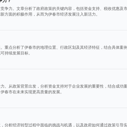
争力？
业竞争力。文章分析了政府政策的关键内容，包括资金支持、税收优惠及
创新方面的积极作用，从而为伊春市经济发展注入新活力。
展。重点分析了伊春市的地理位置、行政区划及其经济特征，结合具体案
现可持续发展目标。
活力。从政策背景出发，分析资金支持对于企业发展的重要性，结合成功
力伊春市在未来实现更高质量的发展。
效，分析经济转型过程中面临的挑战与机遇，以及政府如何通过政策引导