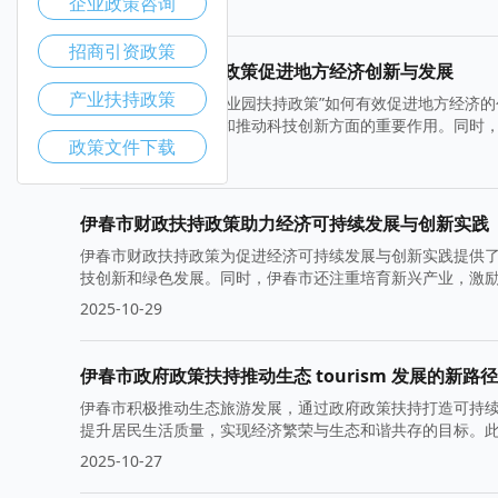
企业政策咨询
2025-11-05
招商引资政策
伊春市产业园扶持政策促进地方经济创新与发展
产业扶持政策
本文探讨了“伊春市产业园扶持政策”如何有效促进地方经济
吸引投资、促进就业和推动科技创新方面的重要作用。同时
政策文件下载
2025-11-03
伊春市财政扶持政策助力经济可持续发展与创新实践
伊春市财政扶持政策为促进经济可持续发展与创新实践提供
技创新和绿色发展。同时，伊春市还注重培育新兴产业，激
2025-10-29
伊春市政府政策扶持推动生态 tourism 发展的新路径
伊春市积极推动生态旅游发展，通过政府政策扶持打造可持
提升居民生活质量，实现经济繁荣与生态和谐共存的目标。
2025-10-27