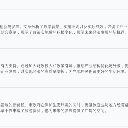
的创新与发展。文章分析了政策背景、实施细则以及实际成效，强调了产业
，结合案例，展示了政策实施后的积极变化，展望未来经济发展的新机遇
了有力支持。通过加大财政投入和政策引导，推动产业结构优化与升级，
励企业发展，以实现经济的高质量增长，为当地居民创造更好的生活环境
续发展的新路径。市政府在保护生态环境的同时，促进旅游业与地方经济
此举不仅丰富了旅游资源，也为未来的发展提供了广阔的空间。