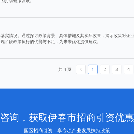
济的持续健康发展。
其落实情况。通过探讨政策背景、具体措施及其实际效果，揭示政策对企
估现阶段政策执行的优势与不足，为未来优化提供建议。
共 4 页
1
2
3
4
咨询，获取伊春市招商引资优惠
园区招商引资，享专项产业发展扶持政策