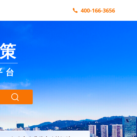
400-166-3656
策
平台