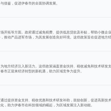
考与借鉴，促进伊春市的全面协调发展。
市场开拓等方面。政府通过减免税费、提供低息贷款及补贴，帮助小微企
会，推动产品进军市场，为其发展创造良好环境。这些政策旨在促进地方
，为地方经济注入新活力。这些政策涵盖资金扶持、税收减免和技术研发
伊春市正迎来经济转型的新机遇，助力区域竞争力提升。
府通过提供资金支持、税收优惠和技术研发补助，鼓励创新，促进高新技
优化，助力伊春市在科技领域的崛起，为区域发展注入新动能。