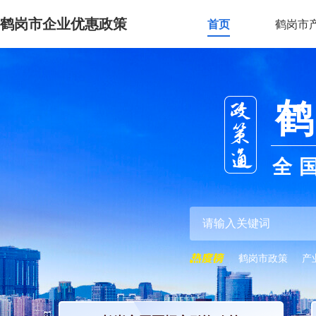
鹤岗市企业优惠政策
首页
鹤岗市
鹤
全
鹤岗市政策
产